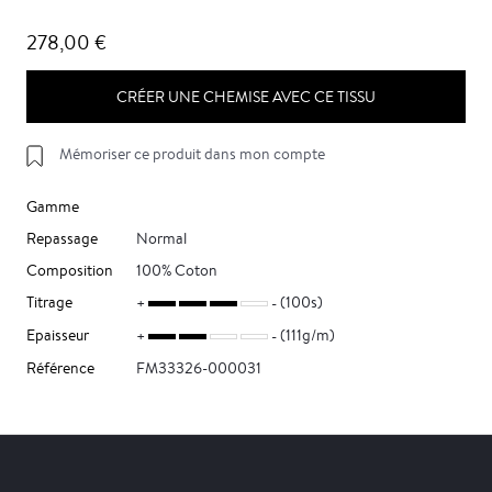
278,00 €
CRÉER UNE CHEMISE AVEC CE TISSU
Mémoriser ce produit dans mon compte
Gamme
Repassage
Normal
Composition
100% Coton
Titrage
(100s)
Epaisseur
(111g/m)
Référence
FM33326-000031