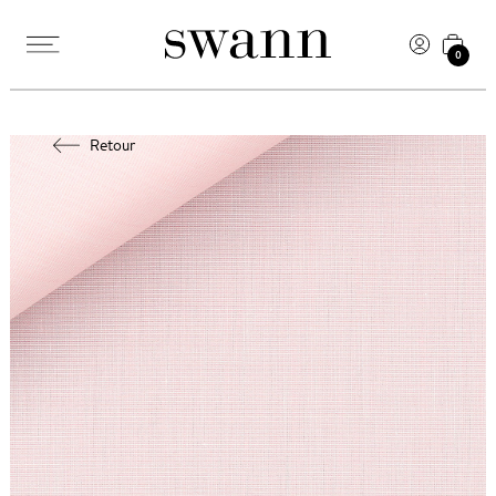
0
Retour