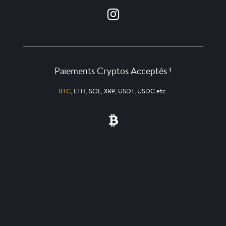
Paiements Cryptos Acceptés !
BTC
, ETH, SOL, XRP, USDT, USDC etc.