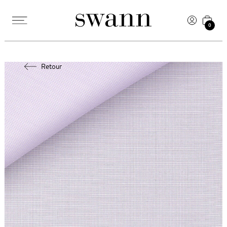
0
Retour