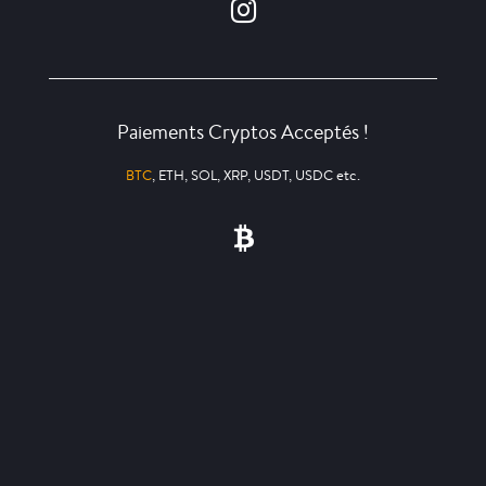
Paiements Cryptos Acceptés !
BTC
, ETH, SOL, XRP, USDT, USDC etc.