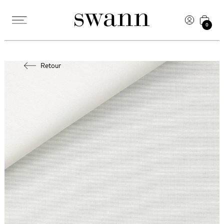
0
Retour