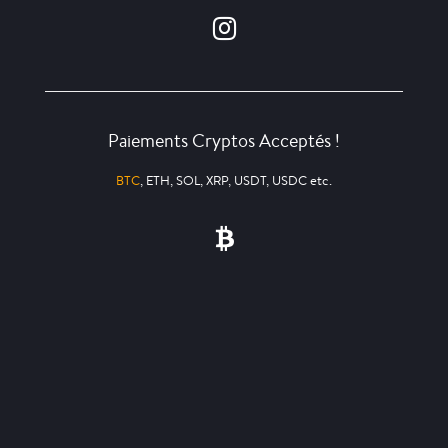
Paiements Cryptos Acceptés !
BTC
, ETH, SOL, XRP, USDT, USDC etc.