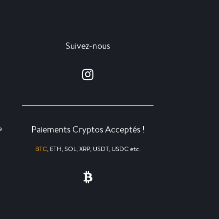
Suivez-nous
Paiements Cryptos Acceptés !
e
BTC
, ETH, SOL, XRP, USDT, USDC etc.