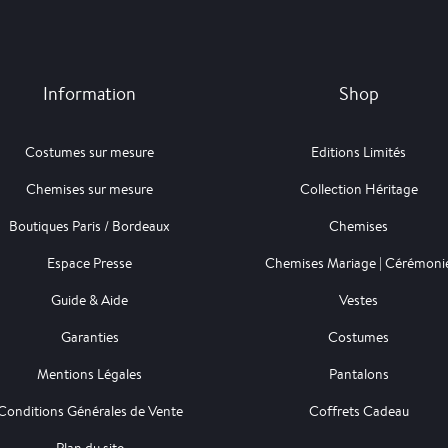
Information
Shop
Costumes sur mesure
Editions Limités
Chemises sur mesure
Collection Héritage
Boutiques Paris / Bordeaux
Chemises
Espace Presse
Chemises Mariage | Cérémoni
Guide & Aide
Vestes
Garanties
Costumes
Mentions Légales
Pantalons
Conditions Générales de Vente
Coffrets Cadeau
Plan du site