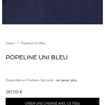
Swann
Popeline Uni Bleu
POPELINE UNI BLEU
-
Disponible en Finitions Sartorial -
en savoir plus
267,00 €
CRÉER UNE CHEMISE AVEC CE TISSU