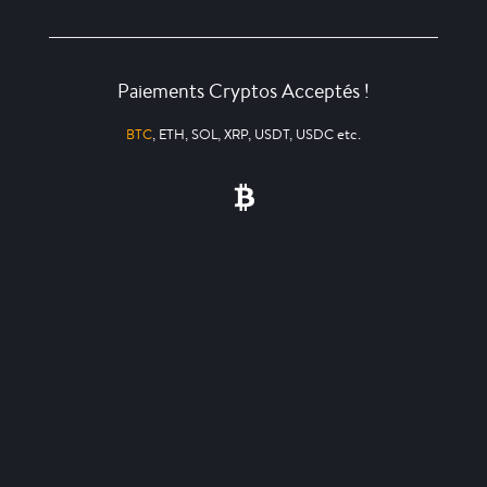
Paiements Cryptos Acceptés !
BTC
, ETH, SOL, XRP, USDT, USDC etc.