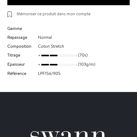
Mémoriser ce produit dans mon compte
Gamme
Repassage
Normal
Composition
Coton Stretch
Titrage
(70s)
Epaisseur
(103g/m)
Référence
LPF156/905