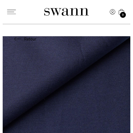
0
Retour