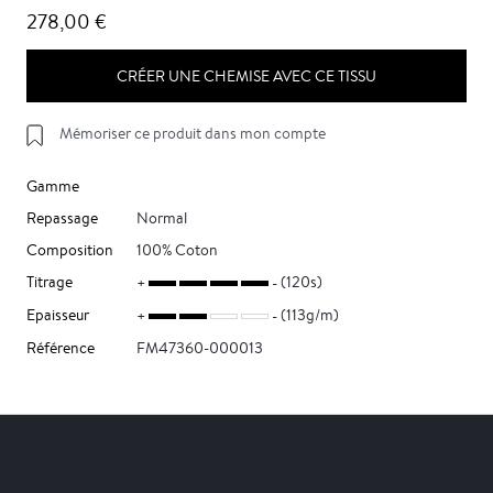
278,00 €
CRÉER UNE CHEMISE AVEC CE TISSU
Mémoriser ce produit dans mon compte
Gamme
Repassage
Normal
Composition
100% Coton
Titrage
(120s)
Epaisseur
(113g/m)
Référence
FM47360-000013