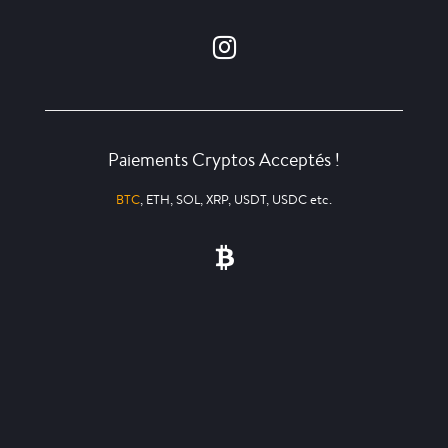
Paiements Cryptos Acceptés !
BTC
, ETH, SOL, XRP, USDT, USDC etc.