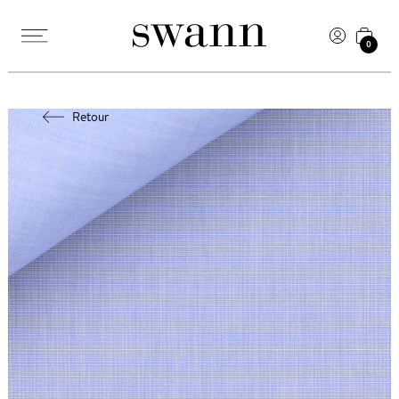
0
Retour