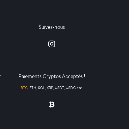
Suivez-nous
Paiements Cryptos Acceptés !
e
BTC
, ETH, SOL, XRP, USDT, USDC etc.