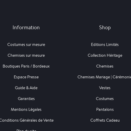
Information
Shop
Costumes sur mesure
Editions Limités
Chemises sur mesure
Collection Héritage
Boutiques Paris / Bordeaux
Chemises
Espace Presse
Chemises Mariage | Cérémoni
Guide & Aide
Vestes
Garanties
Costumes
Mentions Légales
Pantalons
Conditions Générales de Vente
Coffrets Cadeau
Plan du site