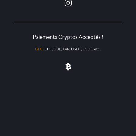
Paiements Cryptos Acceptés !
BTC
, ETH, SOL, XRP, USDT, USDC etc.