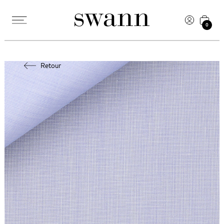
0
Retour