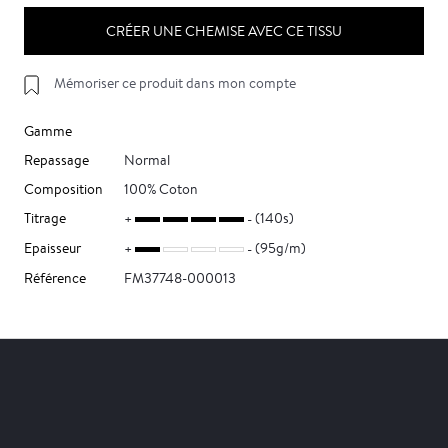
CRÉER UNE CHEMISE AVEC CE TISSU
Mémoriser ce produit dans mon compte
Gamme
Repassage
Normal
Composition
100% Coton
Titrage
(140s)
Epaisseur
(95g/m)
Référence
FM37748-000013