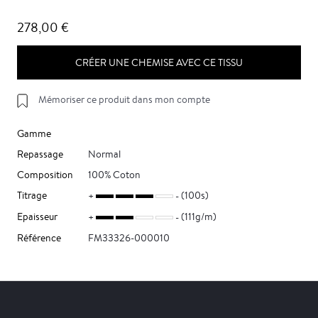
278,00 €
CRÉER UNE CHEMISE AVEC CE TISSU
Mémoriser ce produit dans mon compte
Gamme
Repassage
Normal
Composition
100% Coton
Titrage
(100s)
Epaisseur
(111g/m)
Référence
FM33326-000010