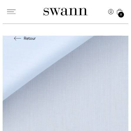
0
Retour