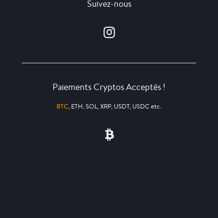
Suivez-nous
Paiements Cryptos Acceptés !
BTC
, ETH, SOL, XRP, USDT, USDC etc.