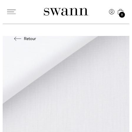
0
Retour