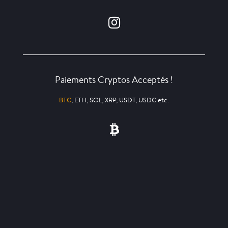
Paiements Cryptos Acceptés !
BTC
, ETH, SOL, XRP, USDT, USDC etc.