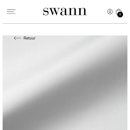
0
Retour