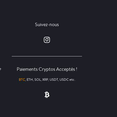
Suivez-nous
Paiements Cryptos Acceptés !
e
BTC
, ETH, SOL, XRP, USDT, USDC etc.