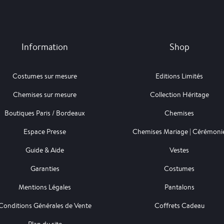
Information
Shop
Costumes sur mesure
Editions Limités
Chemises sur mesure
Collection Héritage
Boutiques Paris / Bordeaux
Chemises
Espace Presse
Chemises Mariage | Cérémoni
Guide & Aide
Vestes
Garanties
Costumes
Mentions Légales
Pantalons
Conditions Générales de Vente
Coffrets Cadeau
Plan du site