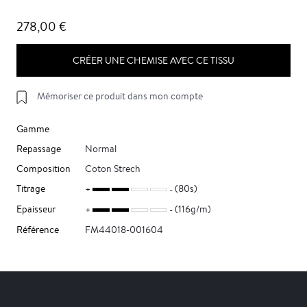
278,00 €
CRÉER UNE CHEMISE AVEC CE TISSU
Mémoriser ce produit dans mon compte
Gamme
Repassage
Normal
Composition
Coton Strech
Titrage
(80s)
Epaisseur
(116g/m)
Référence
FM44018-001604