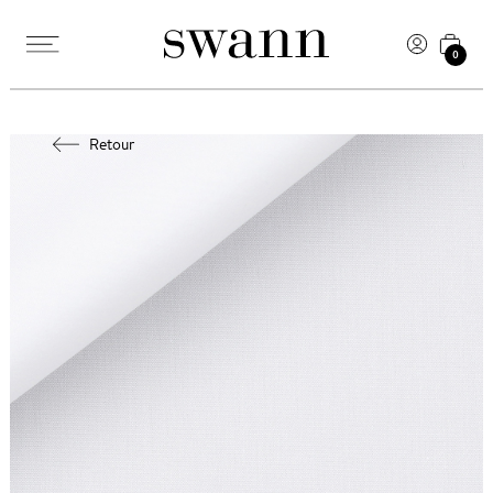
0
Retour