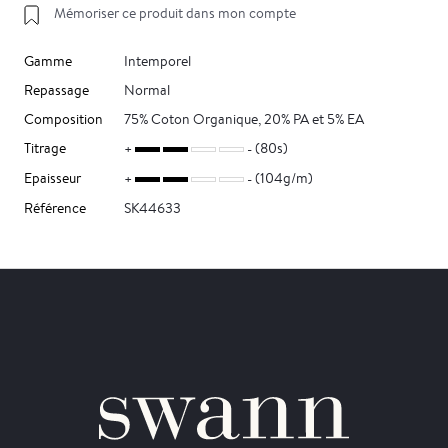
Mémoriser ce produit dans mon compte
Gamme
Intemporel
Repassage
Normal
Composition
75% Coton Organique, 20% PA et 5% EA
Titrage
(80s)
Epaisseur
(104g/m)
Référence
SK44633