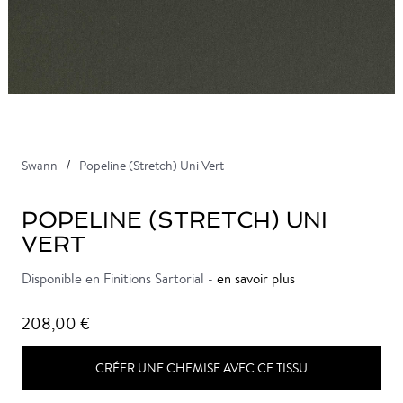
Swann
Popeline (Stretch) Uni Vert
POPELINE (STRETCH) UNI
VERT
Disponible en Finitions Sartorial -
en savoir plus
208,00 €
CRÉER UNE CHEMISE AVEC CE TISSU