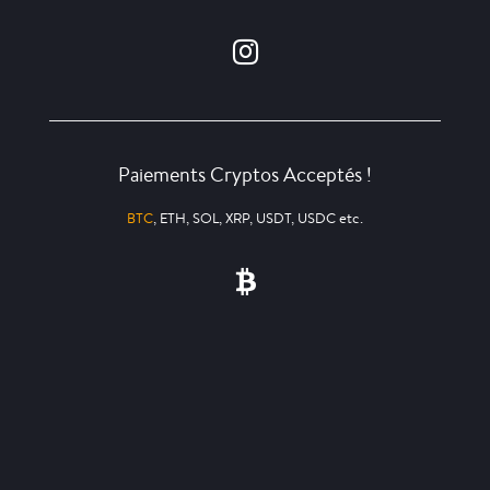
Paiements Cryptos Acceptés !
BTC
, ETH, SOL, XRP, USDT, USDC etc.