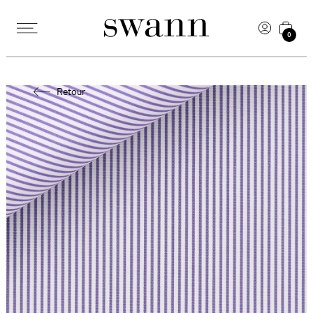
0
Retour