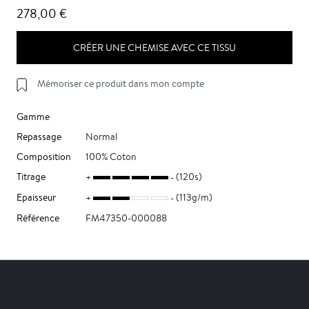
278,00 €
CRÉER UNE CHEMISE AVEC CE TISSU
Mémoriser ce produit dans mon compte
Gamme
Repassage
Normal
Composition
100% Coton
Titrage
(120s)
Epaisseur
(113g/m)
Référence
FM47350-000088