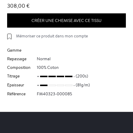
308,00 €
CRÉER UNE CHEMISE AVEC CE TISSU
Mémoriser ce produit dans mon compte
Gamme
Repassage
Normal
Composition
100% Coton
Titrage
(200s)
Epaisseur
(81g/m)
Référence
FM40323-000085