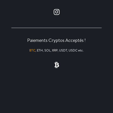
Paiements Cryptos Acceptés !
BTC
, ETH, SOL, XRP, USDT, USDC etc.