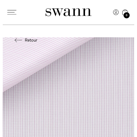
0
Retour