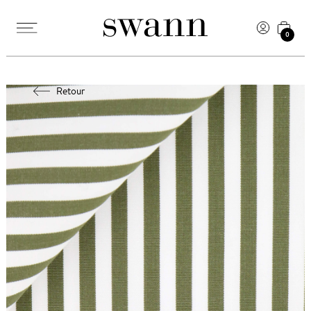
0
Retour