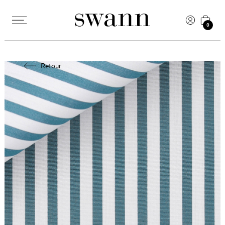
0
Retour