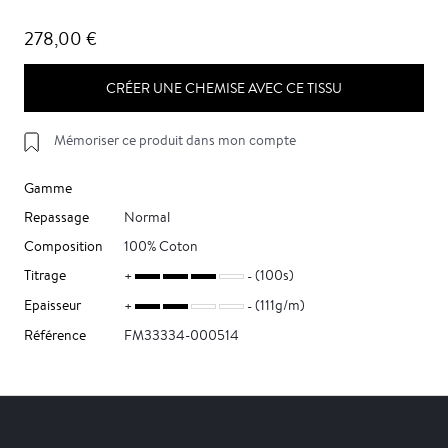
278,00 €
CRÉER UNE CHEMISE AVEC CE TISSU
Mémoriser ce produit dans mon compte
Gamme
Repassage
Normal
Composition
100% Coton
Titrage
(100s)
Epaisseur
(111g/m)
Référence
FM33334-000514