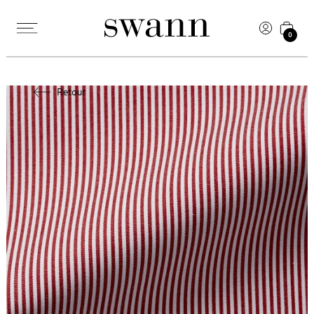
0
Retour