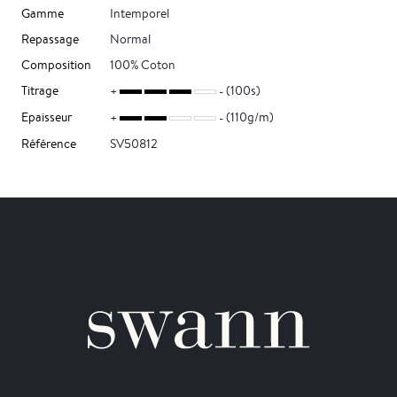
Gamme
Intemporel
Repassage
Normal
Composition
100% Coton
Titrage
(100s)
Epaisseur
(110g/m)
Référence
SV50812