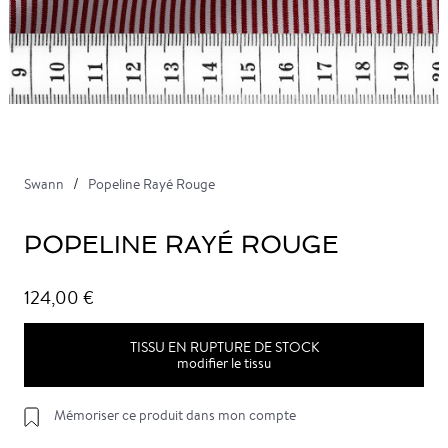
Swann
Popeline Rayé Rouge
POPELINE RAYÉ ROUGE
124,00 €
TISSU EN RUPTURE DE STOCK
modifier le tissu
Mémoriser ce produit dans mon compte