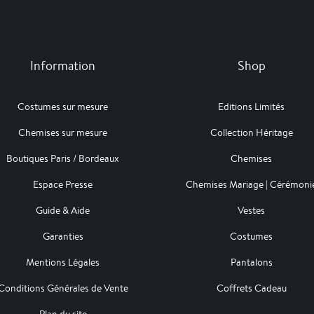
Information
Shop
Costumes sur mesure
Editions Limités
Chemises sur mesure
Collection Héritage
Boutiques Paris / Bordeaux
Chemises
Espace Presse
Chemises Mariage | Cérémoni
Guide & Aide
Vestes
Garanties
Costumes
Mentions Légales
Pantalons
Conditions Générales de Vente
Coffrets Cadeau
Plan du site