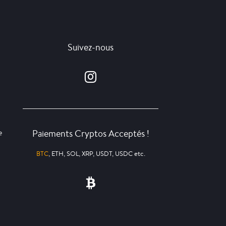
Suivez-nous
Paiements Cryptos Acceptés !
e
BTC
, ETH, SOL, XRP, USDT, USDC etc.