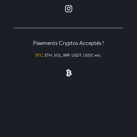
Paiements Cryptos Acceptés !
BTC
, ETH, SOL, XRP, USDT, USDC etc.