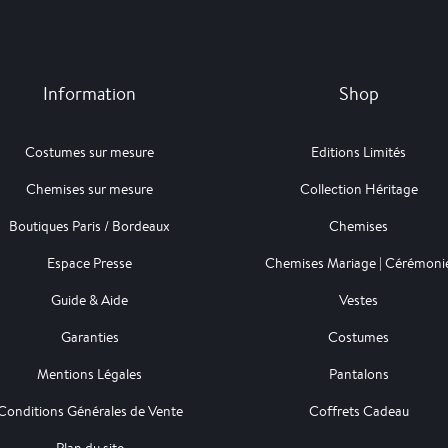
Information
Shop
Costumes sur mesure
Editions Limités
Chemises sur mesure
Collection Héritage
Boutiques Paris / Bordeaux
Chemises
Espace Presse
Chemises Mariage | Cérémoni
Guide & Aide
Vestes
Garanties
Costumes
Mentions Légales
Pantalons
Conditions Générales de Vente
Coffrets Cadeau
Plan du site