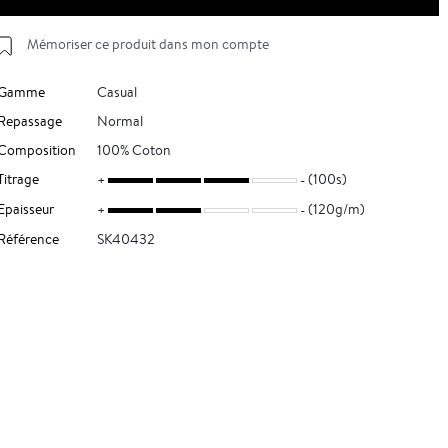
Mémoriser ce produit dans mon compte
Gamme
Casual
Repassage
Normal
Composition
100% Coton
Titrage
(100s)
Epaisseur
(120g/m)
Référence
SK40432