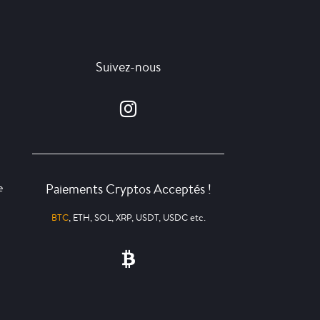
Suivez-nous
Paiements Cryptos Acceptés !
e
BTC
, ETH, SOL, XRP, USDT, USDC etc.