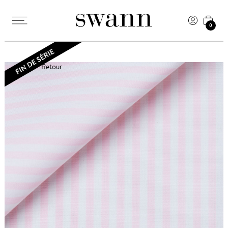
0
Retour