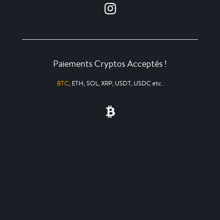
Paiements Cryptos Acceptés !
BTC
, ETH, SOL, XRP, USDT, USDC etc.