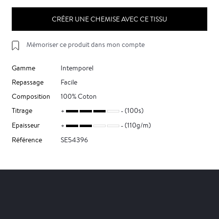
CRÉER UNE CHEMISE AVEC CE TISSU
Mémoriser ce produit dans mon compte
Gamme
Intemporel
Repassage
Facile
Composition
100% Coton
Titrage
(100s)
Epaisseur
(110g/m)
Référence
SE54396