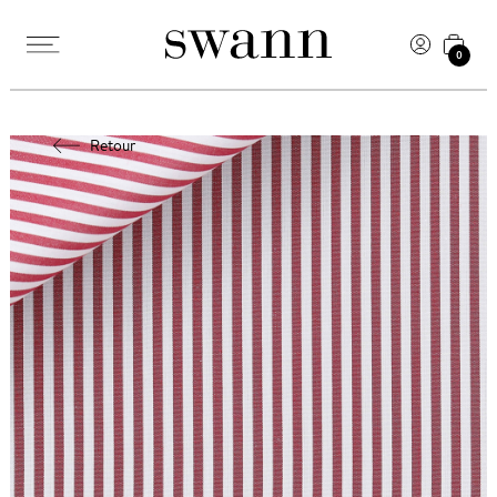
0
Retour