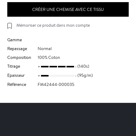
CRÉER UNE CHEMISE AVEC CE TISSU
Mémoriser ce produit dans mon compte
Gamme
Repassage
Normal
Composition
100% Coton
Titrage
(140s)
Epaisseur
(95g/m)
Référence
FM42444-000035