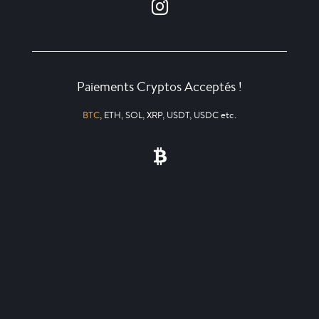
Paiements Cryptos Acceptés !
BTC
, ETH, SOL, XRP, USDT, USDC etc.