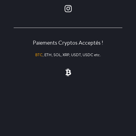
Paiements Cryptos Acceptés !
BTC
, ETH, SOL, XRP, USDT, USDC etc.