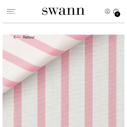
0
Retour