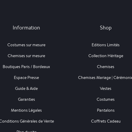
Information
Shop
Costumes sur mesure
Editions Limités
Chemises sur mesure
Collection Héritage
Boutiques Paris / Bordeaux
Chemises
Espace Presse
Chemises Mariage | Cérémoni
Guide & Aide
Vestes
Garanties
Costumes
Mentions Légales
Pantalons
Conditions Générales de Vente
Coffrets Cadeau
Plan du site