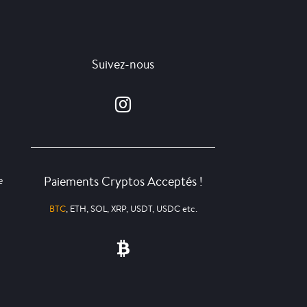
Suivez-nous
Paiements Cryptos Acceptés !
e
BTC
, ETH, SOL, XRP, USDT, USDC etc.