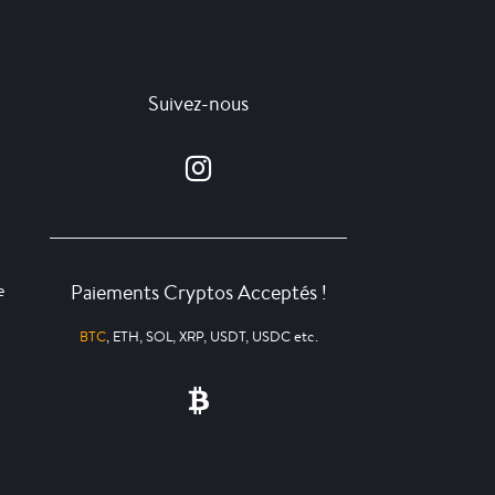
Suivez-nous
Paiements Cryptos Acceptés !
e
BTC
, ETH, SOL, XRP, USDT, USDC etc.