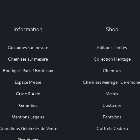
Information
Shop
Costumes sur mesure
Editions Limités
Chemises sur mesure
Collection Héritage
Boutiques Paris / Bordeaux
Chemises
Espace Presse
Chemises Mariage | Cérémoni
Guide & Aide
Vestes
Garanties
Costumes
Mentions Légales
Pantalons
Conditions Générales de Vente
Coffrets Cadeau
Plan du site