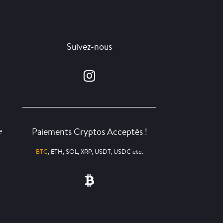
Suivez-nous
Paiements Cryptos Acceptés !
e
BTC
, ETH, SOL, XRP, USDT, USDC etc.