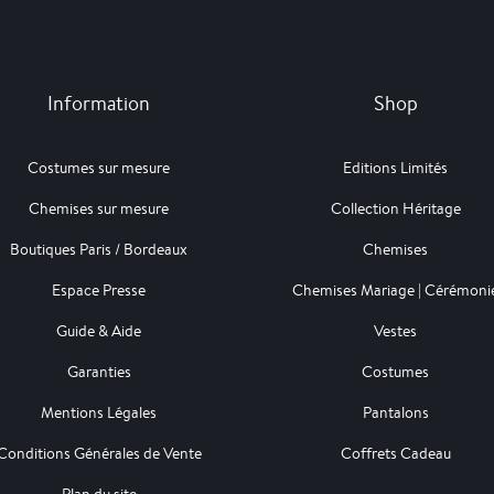
Information
Shop
Costumes sur mesure
Editions Limités
Chemises sur mesure
Collection Héritage
Boutiques Paris / Bordeaux
Chemises
Espace Presse
Chemises Mariage | Cérémoni
Guide & Aide
Vestes
Garanties
Costumes
Mentions Légales
Pantalons
Conditions Générales de Vente
Coffrets Cadeau
Plan du site