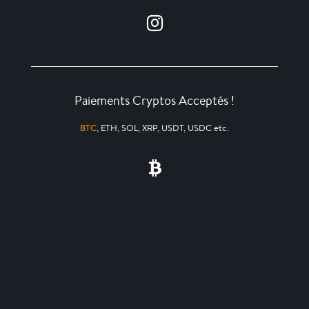
Paiements Cryptos Acceptés !
BTC
, ETH, SOL, XRP, USDT, USDC etc.