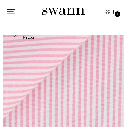
0
Retour