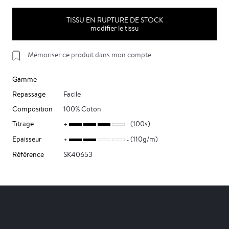
TISSU EN RUPTURE DE STOCK
modifier le tissu
Mémoriser ce produit dans mon compte
Gamme
Repassage
Facile
Composition
100% Coton
Titrage
(100s)
Epaisseur
(110g/m)
Référence
SK40653