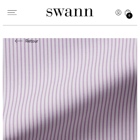
0
Retour