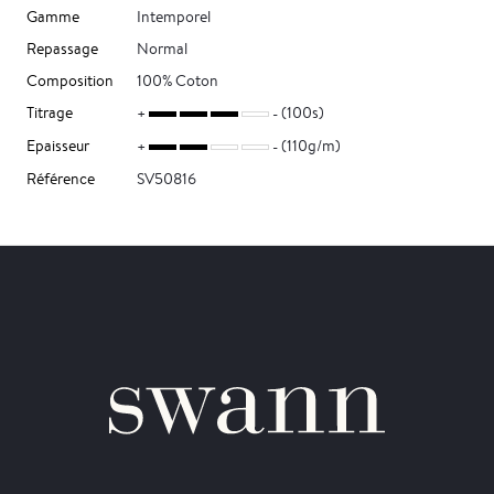
Gamme
Intemporel
Repassage
Normal
Composition
100% Coton
Titrage
(100s)
Epaisseur
(110g/m)
Référence
SV50816