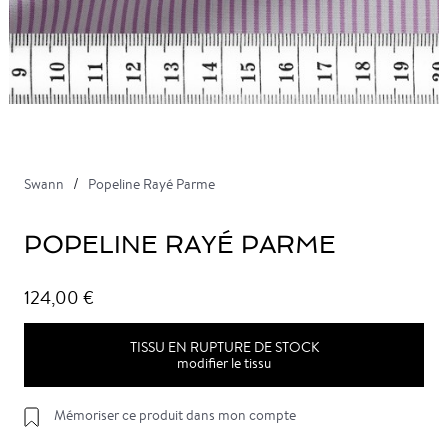
Swann
Popeline Rayé Parme
POPELINE RAYÉ PARME
124,00 €
TISSU EN RUPTURE DE STOCK
modifier le tissu
Mémoriser ce produit dans mon compte