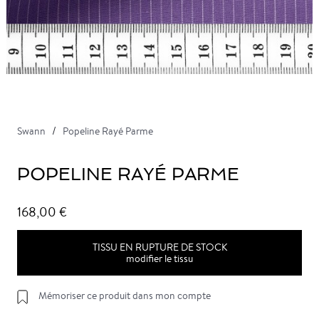
Swann
Popeline Rayé Parme
POPELINE RAYÉ PARME
168,00 €
TISSU EN RUPTURE DE STOCK
modifier le tissu
Mémoriser ce produit dans mon compte