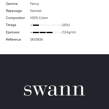
Gamme
Fancy
Repassage
Normal
Composition
100% Coton
Titrage
(40s)
Epaisseur
(124g/m)
Référence
SK10836