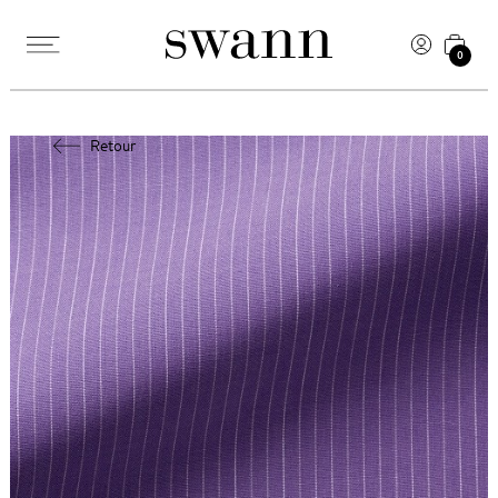
0
Retour