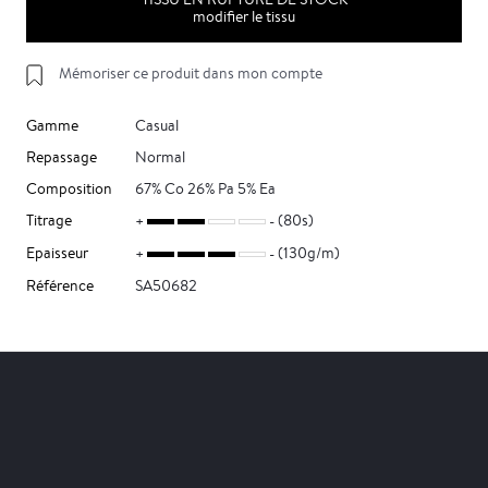
modifier le tissu
Mémoriser ce produit dans mon compte
Gamme
Casual
Repassage
Normal
Composition
67% Co 26% Pa 5% Ea
Titrage
(80s)
Epaisseur
(130g/m)
Référence
SA50682