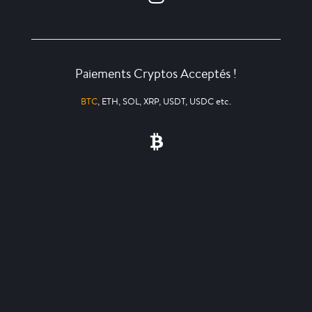
Paiements Cryptos Acceptés !
BTC
, ETH, SOL, XRP, USDT, USDC etc.