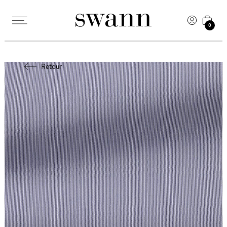
0
Retour