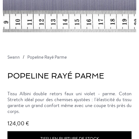
Swann
Popeline Rayé Parme
POPELINE RAYÉ PARME
Tissu Albini double retors faux uni violet - parme. Coton
Stretch idéal pour des chemises ajustées : l'élasticité du tissu
garantie un grand confort même avec une coupe très près du
corps.
124,00 €
TISSU EN RUPTURE DE STOCK