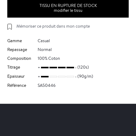
TISSU EN RUPTURE DE STOCK
modifier le tissu
Mémoriser ce produit dans mon compte
Gamme
Casual
Repassage
Normal
Composition
100% Coton
Titrage
(120s)
Epaisseur
(90g/m)
Référence
SA50446