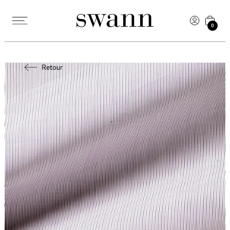
0
Retour