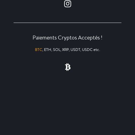
Paiements Cryptos Acceptés !
BTC
, ETH, SOL, XRP, USDT, USDC etc.