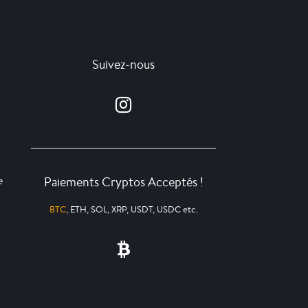
Suivez-nous
Paiements Cryptos Acceptés !
e
BTC
, ETH, SOL, XRP, USDT, USDC etc.