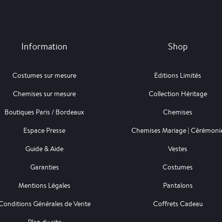
Information
Shop
Costumes sur mesure
Editions Limités
Chemises sur mesure
Collection Héritage
Boutiques Paris / Bordeaux
Chemises
Espace Presse
Chemises Mariage | Cérémoni
Guide & Aide
Vestes
Garanties
Costumes
Mentions Légales
Pantalons
Conditions Générales de Vente
Coffrets Cadeau
Plan du site