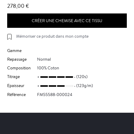
278,00 €
CRÉER UNE CHEMISE AVEC CE TISSU
Mémoriser ce produit dans mon compte
Gamme
Repassage
Normal
Composition
100% Coton
Titrage
(120s)
Epaisseur
(123g/m)
Référence
FM55588-000024