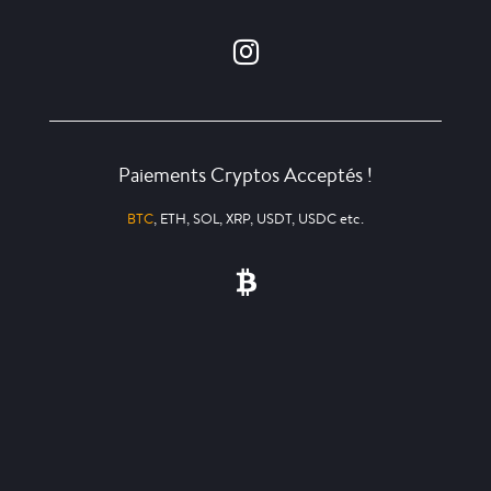
Paiements Cryptos Acceptés !
BTC
, ETH, SOL, XRP, USDT, USDC etc.