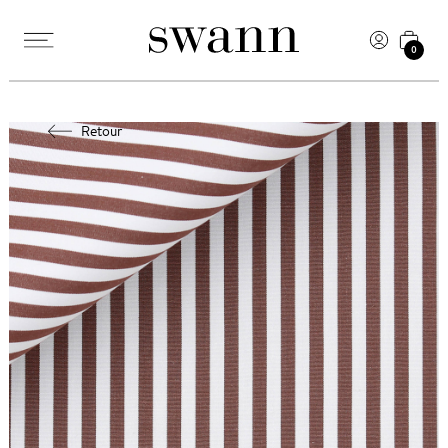
0
Retour