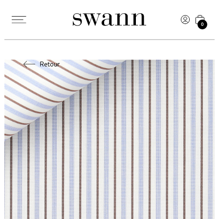
0
Retour