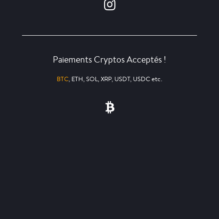
Paiements Cryptos Acceptés !
BTC
, ETH, SOL, XRP, USDT, USDC etc.