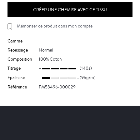
CRÉER UNE CHEMISE AVEC CE TISSU
Mémoriser ce produit dans mon compte
Gamme
Repassage
Normal
Composition
100% Coton
Titrage
(140s)
Epaisseur
(95g/m)
Référence
FM53496-000029