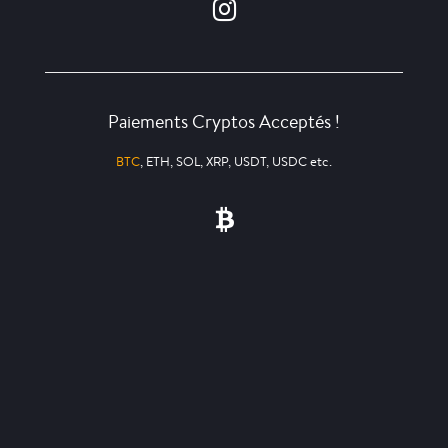
Paiements Cryptos Acceptés !
BTC
, ETH, SOL, XRP, USDT, USDC etc.