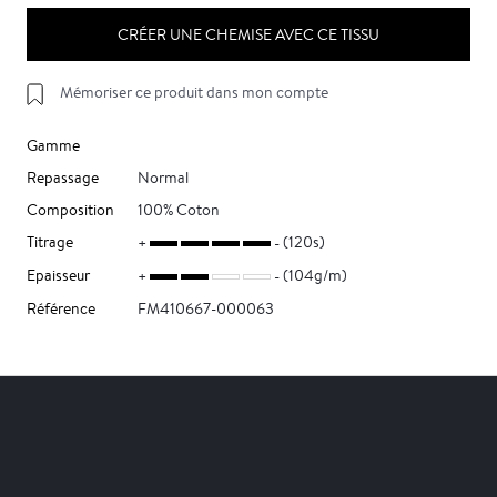
CRÉER UNE CHEMISE AVEC CE TISSU
Mémoriser ce produit dans mon compte
Gamme
Repassage
Normal
Composition
100% Coton
Titrage
(120s)
Epaisseur
(104g/m)
Référence
FM410667-000063