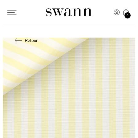
0
Retour