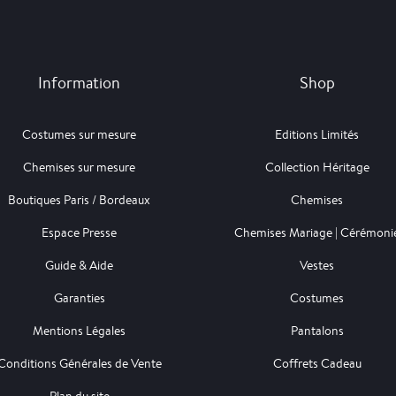
Information
Shop
Costumes sur mesure
Editions Limités
Chemises sur mesure
Collection Héritage
Boutiques Paris / Bordeaux
Chemises
Espace Presse
Chemises Mariage | Cérémoni
Guide & Aide
Vestes
Garanties
Costumes
Mentions Légales
Pantalons
Conditions Générales de Vente
Coffrets Cadeau
Plan du site