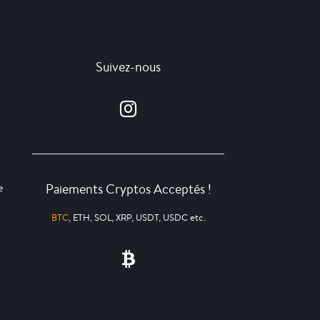
Suivez-nous
Paiements Cryptos Acceptés !
e
BTC
, ETH, SOL, XRP, USDT, USDC etc.