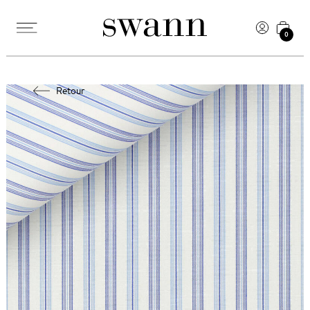
0
Retour