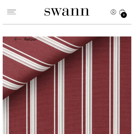
0
Retour