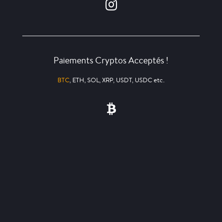
Paiements Cryptos Acceptés !
BTC
, ETH, SOL, XRP, USDT, USDC etc.