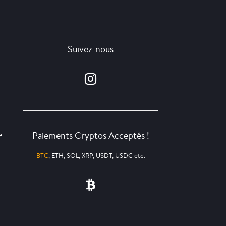
Suivez-nous
Paiements Cryptos Acceptés !
e
BTC
, ETH, SOL, XRP, USDT, USDC etc.