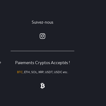
Suivez-nous
Paiements Cryptos Acceptés !
e
BTC
, ETH, SOL, XRP, USDT, USDC etc.