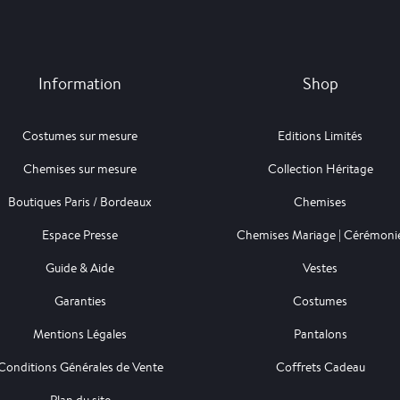
Information
Shop
Costumes sur mesure
Editions Limités
Chemises sur mesure
Collection Héritage
Boutiques Paris / Bordeaux
Chemises
Espace Presse
Chemises Mariage | Cérémoni
Guide & Aide
Vestes
Garanties
Costumes
Mentions Légales
Pantalons
Conditions Générales de Vente
Coffrets Cadeau
Plan du site