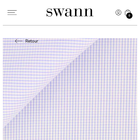
0
Retour