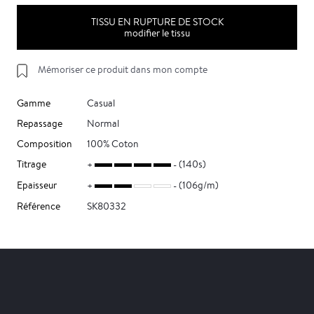
TISSU EN RUPTURE DE STOCK
modifier le tissu
Mémoriser ce produit dans mon compte
Gamme
Casual
Repassage
Normal
Composition
100% Coton
Titrage
(140s)
Epaisseur
(106g/m)
Référence
SK80332