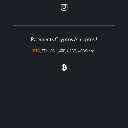
Paiements Cryptos Acceptés !
BTC
, ETH, SOL, XRP, USDT, USDC etc.