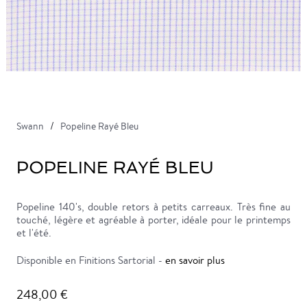
Swann
Popeline Rayé Bleu
POPELINE RAYÉ BLEU
Popeline 140's, double retors à petits carreaux. Très fine au
touché, légère et agréable à porter, idéale pour le printemps
et l'été.
Disponible en Finitions Sartorial -
en savoir plus
248,00 €