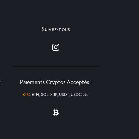
Suivez-nous
Paiements Cryptos Acceptés !
e
BTC
, ETH, SOL, XRP, USDT, USDC etc.