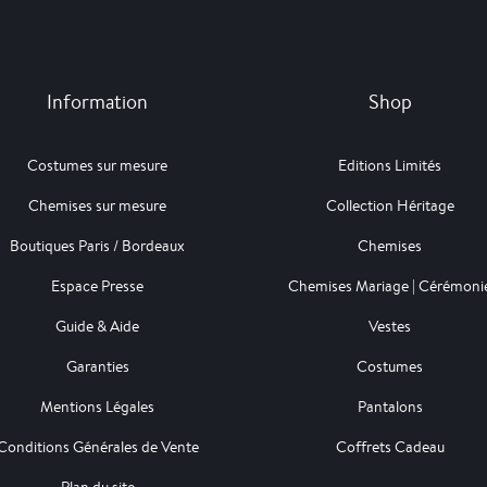
Information
Shop
Costumes sur mesure
Editions Limités
Chemises sur mesure
Collection Héritage
Boutiques Paris / Bordeaux
Chemises
Espace Presse
Chemises Mariage | Cérémoni
Guide & Aide
Vestes
Garanties
Costumes
Mentions Légales
Pantalons
Conditions Générales de Vente
Coffrets Cadeau
Plan du site