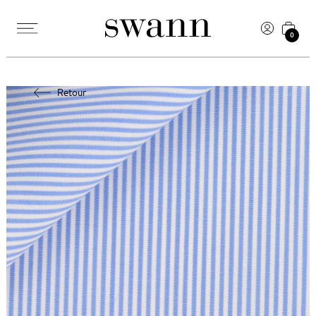
0
Retour