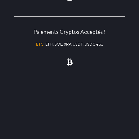
Paiements Cryptos Acceptés !
BTC
, ETH, SOL, XRP, USDT, USDC etc.