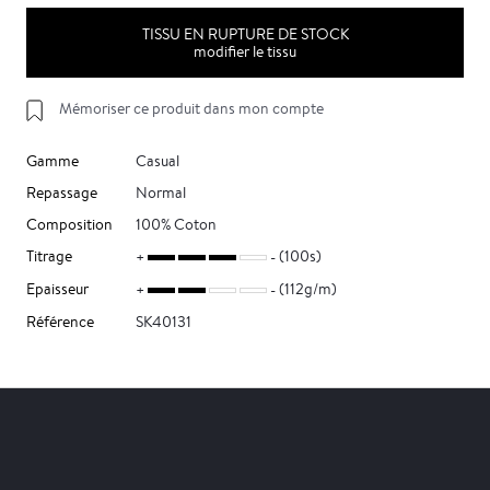
TISSU EN RUPTURE DE STOCK
modifier le tissu
Mémoriser ce produit dans mon compte
Gamme
Casual
Repassage
Normal
Composition
100% Coton
Titrage
(100s)
Epaisseur
(112g/m)
Référence
SK40131