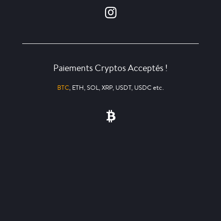
Paiements Cryptos Acceptés !
BTC
, ETH, SOL, XRP, USDT, USDC etc.