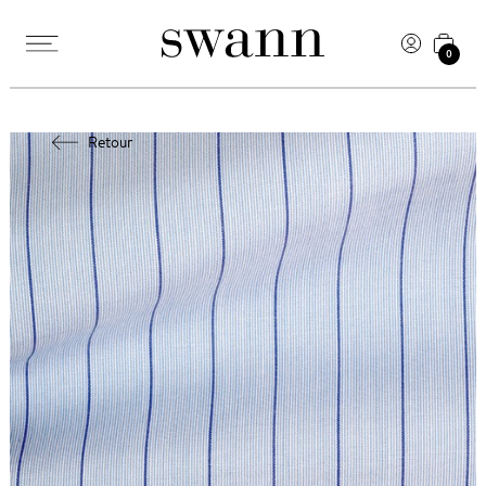
0
Retour