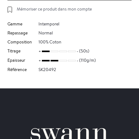
Mémoriser ce produit dans mon compte
Gamme
Intemporel
Repassage
Normal
Composition
100% Coton
Titrage
(50s)
Epaisseur
(110g/m)
Référence
SK20492