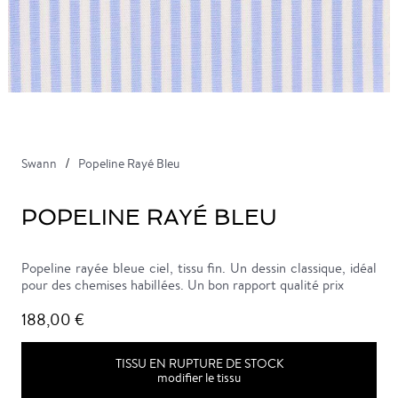
Swann
Popeline Rayé Bleu
POPELINE RAYÉ BLEU
Popeline rayée bleue ciel, tissu fin. Un dessin classique, idéal
pour des chemises habillées. Un bon rapport qualité prix
188,00 €
TISSU EN RUPTURE DE STOCK
modifier le tissu