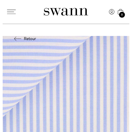
0
Retour