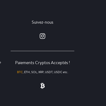
Suivez-nous
Paiements Cryptos Acceptés !
e
BTC
, ETH, SOL, XRP, USDT, USDC etc.