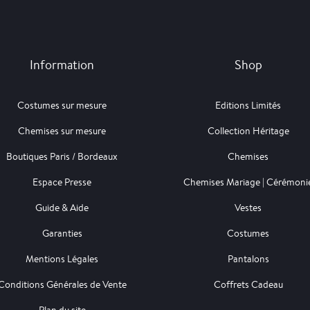
Information
Shop
Costumes sur mesure
Editions Limités
Chemises sur mesure
Collection Héritage
Boutiques Paris / Bordeaux
Chemises
Espace Presse
Chemises Mariage | Cérémoni
Guide & Aide
Vestes
Garanties
Costumes
Mentions Légales
Pantalons
Conditions Générales de Vente
Coffrets Cadeau
Plan du site