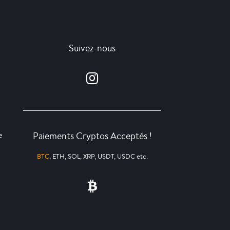
Suivez-nous
Paiements Cryptos Acceptés !
e
BTC
, ETH, SOL, XRP, USDT, USDC etc.