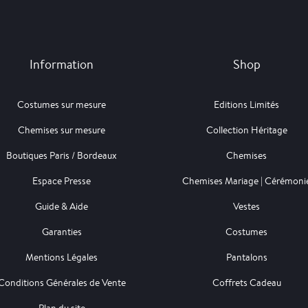
Information
Shop
Costumes sur mesure
Editions Limités
Chemises sur mesure
Collection Héritage
Boutiques Paris / Bordeaux
Chemises
Espace Presse
Chemises Mariage | Cérémoni
Guide & Aide
Vestes
Garanties
Costumes
Mentions Légales
Pantalons
Conditions Générales de Vente
Coffrets Cadeau
Plan du site